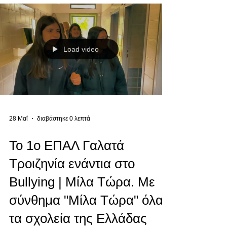
Load video
28 Μαΐ
διαβάστηκε 0 λεπτά
Το 1ο ΕΠΑΛ Γαλατά
Τροιζηνία ενάντια στο
Bullying | Μίλα Τώρα. Με
σύνθημα "Μίλα Τώρα" όλα
τα σχολεία της Ελλάδας