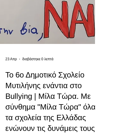
23 Απρ
διαβάστηκε 0 λεπτά
Το 6ο Δημοτικό Σχολείο
Μυτιλήνης ενάντια στο
Bullying | Μίλα Τώρα. Με
σύνθημα "Μίλα Τώρα" όλα
τα σχολεία της Ελλάδας