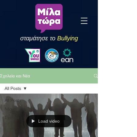
σταμάτησε το
Bullying
Σχολεία και Νέα
All Posts
All Posts
Νέα
Σχολεία
Load video