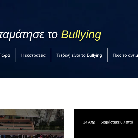
ταμάτησε το
Bullying
 Τώρα
Η εκστρατεία
Τι (δεν) είναι το Bullying
Πως το αντι
14 Απρ
διαβάστηκε 0 λεπτά