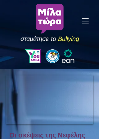
σταμάτησε το
Bullying
Οι σκέψεις της Νεφέλης