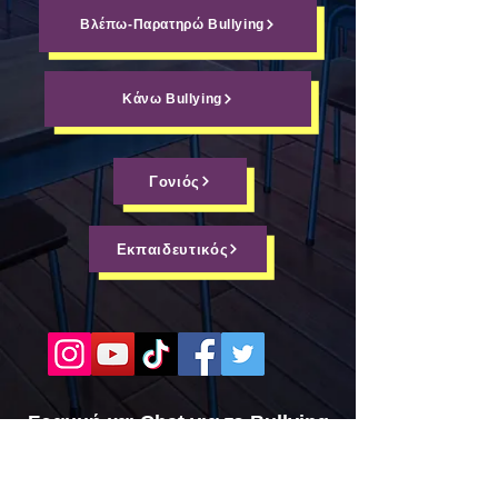
Βλέπω-Παρατηρώ Bullying
Κάνω Bullying
Γονιός
Εκπαιδευτικός
Γραμμή και Chat για το Bullying