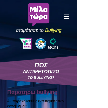
σταμάτησε το
Bullying
ΠΩΣ
ΑΝΤΙΜΕΤΩΠΙΖΩ
ΤΟ BULLYING?
Παρατηρώ bullying
Αν παρακολουθείς ένα περιστατικό
εκφοβισμού: