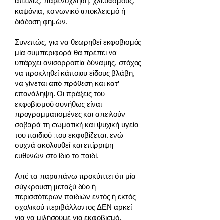
απειλές, παρενόχληση, χλευασμούς,
καψόνια, κοινωνικό αποκλεισμό ή
διάδοση φημών.
Συνεπώς, για να θεωρηθεί εκφοβισμός
μία συμπεριφορά θα πρέπει να
υπάρχει ανισορροπία δύναμης, στόχος
να προκληθεί κάποιου είδους βλάβη,
να γίνεται από πρόθεση και κατ’
επανάληψη. Οι πράξεις του
εκφοβισμού συνήθως είναι
προγραμματισμένες και απειλούν
σοβαρά τη σωματική και ψυχική υγεία
του παιδιού που εκφοβίζεται, ενώ
συχνά ακολουθεί και επίρριψη
ευθυνών στο ίδιο το παιδί.
Από τα παραπάνω προκύπτει ότι μία
σύγκρουση μεταξύ δύο ή
περισσότερων παιδιών εντός ή εκτός
σχολικού περιβάλλοντος ΔΕΝ αρκεί
για να μιλήσουμε για εκφοβισμό.