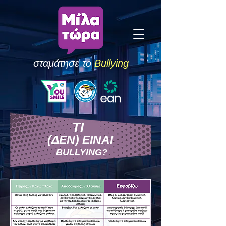
σταμάτησε το
Bullying
ΤΙ
(ΔΕΝ) ΕΙΝΑΙ
BULLYING?