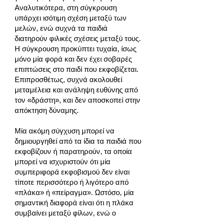
Αναλυτικότερα, στη σύγκρουση
υπάρχει ισότιμη σχέση μεταξύ των
μελών, ενώ συχνά τα παιδιά
διατηρούν φιλικές σχέσεις μεταξύ τους.
Η σύγκρουση προκύπτει τυχαία, ίσως
μόνο μία φορά και δεν έχει σοβαρές
επιπτώσεις στο παιδί που εκφοβίζεται.
Επιπροσθέτως, συχνά ακολουθεί
μεταμέλεια και ανάληψη ευθύνης από
τον «δράστη», και δεν αποσκοπεί στην
απόκτηση δύναμης.
Μία ακόμη σύγχυση μπορεί να
δημιουργηθεί από τα ίδια τα παιδιά που
εκφοβίζουν ή παρατηρούν, τα οποία
μπορεί να ισχυριστούν ότι μία
συμπεριφορά εκφοβισμού δεν είναι
τίποτε περισσότερο ή λιγότερο από
«πλάκα» ή «πείραγμα». Ωστόσο, μία
σημαντική διαφορά είναι ότι η πλάκα
συμβαίνει μεταξύ φίλων, ενώ ο