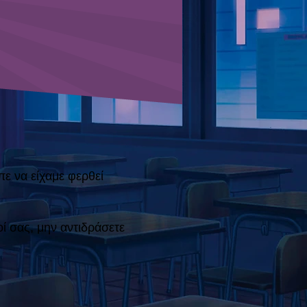
ε να είχαμε φερθεί
ί σας, μην αντιδράσετε