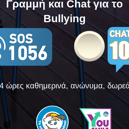
Γραμμή και Chat για το
Bullying
4 ώρες καθημερινά, ανώνυμα, δωρε