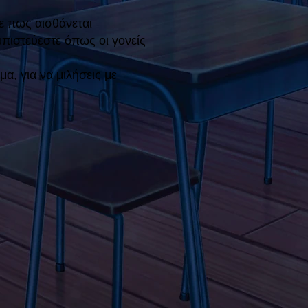
ε πως αισθάνεται
πιστεύεστε όπως οι γονείς
, για να μιλήσεις με