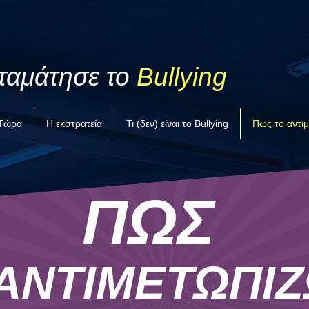
ταμάτησε το
Bullying
 Τώρα
Η εκστρατεία
Τι (δεν) είναι το Bullying
Πως το αντι
ΠΩΣ
ΑΝΤΙΜΕΤΩΠΙ