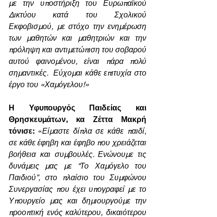
με την υποστήριξη του Ευρωπαϊκού 
Δικτύου κατά του Σχολικού 
Εκφοβισμού, με στόχο την ενημέρωση 
των μαθητών και μαθητριών και την 
πρόληψη και αντιμετώπιση του σοβαρού 
αυτού φαινομένου, είναι πάρα πολύ 
σημαντικές.  Εύχομαι κάθε επιτυχία στο 
έργο του «Χαμόγελου!»
Η Υφυπουργός Παιδείας και 
Θρησκευμάτων, κα Ζέττα Μακρή 
τόνισε: 
«
Είμαστε δίπλα σε κάθε παιδί, 
σε κάθε έφηβη και έφηβο που χρειάζεται 
βοήθεια και συμβουλές. Ενώνουμε τις 
δυνάμεις μας με “Το Χαμόγελο του 
Παιδιού”, στο πλαίσιο του Συμφώνου 
Συνεργασίας που έχει υπογραφεί με το 
Υπουργείο μας και δημιουργούμε την 
προοπτική ενός καλύτερου, δικαιότερου 