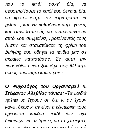
που το παιδί ασκεί βία, να 
υποστηρίξουμε το παιδί που δέχεται βία, 
να προτρέψουμε τον παρατηρητή να 
μιλήσει, και να καθοδηγήσουμε γονείς 
και εκπαιδευτικούς να αντιμετωπίσουν 
αυτό που συμβαίνει, προτείνοντάς τους 
λύσεις και σταματώντας τη φρίκη του 
bullying που οδηγεί τα παιδιά μας σε 
ακραίες καταστάσεις. Σε αυτή την 
προσπάθεια που ξεκινάμε σας θέλουμε 
όλους συνειδητά κοντά μας.»
Ο Ψυχολόγος του Οργανισμού κ. 
Στέφανος Αλεβίζος τόνισε:
 «Τα παιδιά 
πρέπει να ξέρουν ότι ό,τι κι αν έχουν 
κάνει, όπως κι αν είναι η εξωτερική τους 
εμφάνιση κανένα παιδί δεν έχει 
δικαίωμα να τα βρίσει, να τα χτυπήσει, 
να τα αγγίξει με τρόπο μυστικό. Εάν αυτό 