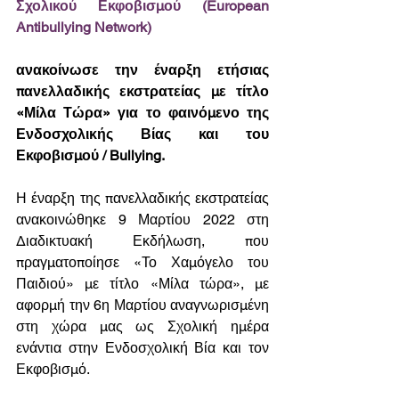
Σχολικού Εκφοβισμού (European 
Antibullying Network)
ανακοίνωσε την έναρξη ετήσιας 
πανελλαδικής εκστρατείας με τίτλο 
«Μίλα Τώρα» για το φαινόμενο της 
Ενδοσχολικής Βίας και του 
Εκφοβισμού / Bullying.
Η έναρξη της πανελλαδικής εκστρατείας 
ανακοινώθηκε 9 Μαρτίου 2022
στη 
Διαδικτυακή Εκδήλωση, που 
πραγματοποίησε «Το Χαμόγελο του 
Παιδιού» με τίτλο «Μίλα τώρα», με 
αφορμή την 6η Μαρτίου αναγνωρισμένη 
στη χώρα μας ως Σχολική ημέρα 
ενάντια στην Ενδοσχολική Βία και τον 
Εκφοβισμό. 