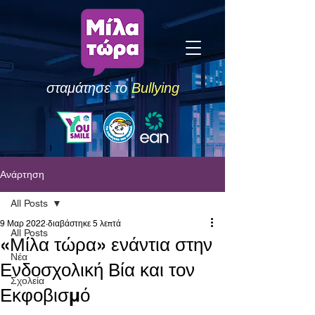
σταμάτησε το
Bullying
Ανάρτηση
All Posts
9 Μαρ 2022
διαβάστηκε 5 λεπτά
All Posts
«Μίλα τώρα» ενάντια στην
Νέα
Ενδοσχολική Βία και τον
Σχολεία
Εκφοβισμό