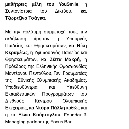
μαθήτριες μέλη του YouSmile
, η 
Συντονίστρια του Δικτύου, 
κα. 
Τζωρτζίνα Τσάγκα
.
Με την πολύτιμη συμμετοχή τους την 
εκδήλωση τίμησαν η Υπουργός 
Παιδείας και Θρησκευμάτων, 
κα Νίκη 
Κεραμέως
, η Υφυπουργός Παιδείας και 
Θρησκευμάτων, 
κα Ζέττα Μακρή
, η 
Πρόεδρος της Ελληνικής Ομοσπονδίας 
Μοντέρνου Πεντάθλου, Γεν. Γραμματέας 
της  Εθνικής Ολυμπιακής Ακαδημίας, 
Υποδιευθύντρια και Υπεύθυνη 
Εκπαιδευτικών Προγραμμάτων του 
Διεθνούς Κέντρου Ολυμπιακής 
Εκεχειρίας, 
κα Ντόρα Πάλλη
 καθώς και 
η κα. 
Ξένια Κούρτογλου
, Founder & 
Managing partner της Focus Bari.