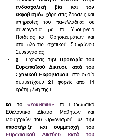
ενδοσχολική βία και τον 
εκφοβισμό»
 χάρη στις δράσεις και 
υπηρεσίες του πανελλαδικά σε 
συνεργασία με το Υπουργείο 
Παιδείας και Θρησκευμάτων και 
στο πλαίσιο σχετικού Συμφώνου 
Συνεργασίας
§  Έχοντας 
την Προεδρία του 
Ευρωπαϊκού Δικτύου κατά του 
Σχολικού Εκφοβισμού
, στο οποίο 
συμμετέχουν 21 φορείς από 14 
κράτη μέλη της Ε.Ε.
και το 
«YouSmile»
, το Ευρωπαϊκό 
Εθελοντικό Δίκτυο Μαθητών και 
Μαθητριών του Οργανισμού, 
με την 
υποστήριξη και συμμετοχή του 
Ευρωπαϊκού Δικτύου κατά του 