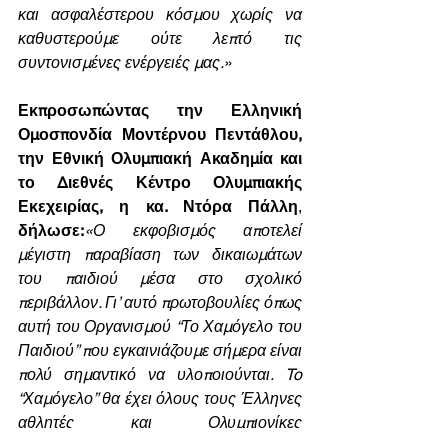
και ασφαλέστερου κόσμου χωρίς να 
καθυστερούμε ούτε λεπτό τις 
συντονισμένες ενέργειές μας.
»
Εκπροσωπώντας την Ελληνική 
Ομοσπονδία Μοντέρνου Πεντάθλου, 
την Εθνική Ολυμπιακή Ακαδημία και 
το Διεθνές Κέντρο Ολυμπιακής 
Εκεχειρίας, η κα. Ντόρα Πάλλη
, 
δήλωσε:
«Ο εκφοβισμός αποτελεί 
μέγιστη παραβίαση των δικαιωμάτων 
του παιδιού μέσα στο σχολικό 
περιβάλλον. Γι’ αυτό πρωτοβουλίες όπως 
αυτή του Οργανισμού “Το Χαμόγελο του 
Παιδιού” που εγκαινιάζουμε σήμερα είναι 
πολύ σημαντικό να υλοποιούνται. To 
“Χαμόγελο” θα έχει όλους τους Έλληνες 
αθλητές και Ολυμπιονίκες 
συμπαραστάτες και συμμέτοχους στις 