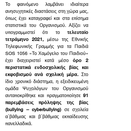
Το φαινόμενο λαμβάνει ιδιαίτερα 
ανησυχητικές διαστάσεις στη χώρα μας, 
όπως έχει καταγραφεί και στα επίσημα 
στατιστικά του Οργανισμού. Αξίζει να 
υπογραμμιστεί ότι το 
τελευταίο 
τετράμηνο 2021, 
μέσω της Εθνικής 
Τηλεφωνικής Γραμμής για τα Παιδιά 
SOS 1056 «Το Χαμόγελο του Παιδιού» 
έχει διαχειριστεί κατά μέσο
 όρο 2 
περιστατικά ενδοσχολικής βίας και 
εκφοβισμού ανά σχολική μέρα.
 Στο 
ίδιο χρονικό διάστημα, η εξειδικευμένη 
ομάδα Ψυχολόγων του Οργανισμού 
ανταποκρίθηκε και πραγματοποίησε 
91 
παρεμβάσεις πρόληψης της βίας 
(bullying – cyberbullying) 
σε σχολεία 
α΄βάθμιας και β΄βάθμιας εκπαίδευσης 
πανελλαδικά.