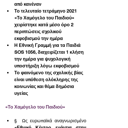
από κανέναν 
Το τελευταίο τετράμηνο 2021 
«Το Χαμόγελο του Παιδιού» 
χειρίστηκε κατά μέσο όρο 2 
περιπτώσεις σχολικού 
εκφοβισμού την ημέρα
Η Εθνική Γραμμή για τα Παιδιά 
SOS 1056, διαχειρίζεται 1 κλήση 
την ημέρα για ψυχολογική 
υποστήριξη λόγω εκφοβισμού
Το φαινόμενο της σχολικής βίας 
είναι υπόθεση ολόκληρης της 
κοινωνίας και θέμα δημόσια 
υγείας
«Το Χαμόγελο του Παιδιού»
§  Ως ευρωπαϊκά αναγνωρισμένο 
«Εθνικό Κέντρο ενάντια στην 