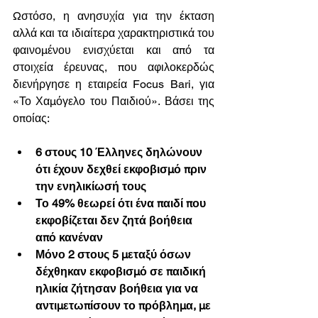
Ωστόσο, η ανησυχία για την έκταση 
αλλά και τα ιδιαίτερα χαρακτηριστικά του 
φαινομένου ενισχύεται και από τα 
στοιχεία έρευνας, που αφιλοκερδώς 
διενήργησε η εταιρεία Focus Bari, για 
«Το Χαμόγελο του Παιδιού». Βάσει της 
οποίας: 
6 στους 10 Έλληνες δηλώνουν 
ότι έχουν δεχθεί εκφοβισμό πριν 
την ενηλικίωσή τους
Το 49% θεωρεί ότι ένα παιδί που 
εκφοβίζεται δεν ζητά βοήθεια 
από κανέναν 
Μόνο 2 στους 5 μεταξύ όσων 
δέχθηκαν εκφοβισμό σε παιδική 
ηλικία ζήτησαν βοήθεια για να 
αντιμετωπίσουν το πρόβλημα, με 