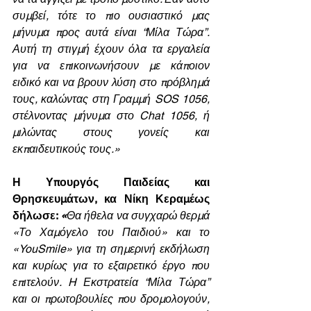
συμβεί, τότε το πιο ουσιαστικό μας 
μήνυμα προς αυτά είναι “Μίλα Τώρα”. 
Αυτή τη στιγμή έχουν όλα τα εργαλεία 
για να επικοινωνήσουν με κάποιον 
ειδικό και να βρουν λύση στο πρόβλημά 
τους, καλώντας στη Γραμμή SOS 1056, 
στέλνοντας μήνυμα στο Chat 1056, ή 
μιλώντας στους γονείς και 
εκπαιδευτικούς τους.»
Η Υπουργός Παιδείας και 
Θρησκευμάτων, κα Νίκη Κεραμέως 
δήλωσε: 
«
Θα ήθελα να συγχαρώ θερμά 
«Το Χαμόγελο του Παιδιού» και το 
«YouSmile» για τη σημερινή εκδήλωση 
και κυρίως για το εξαιρετικό έργο που 
επιτελούν. H Εκστρατεία “Μίλα Τώρα” 
και οι πρωτοβουλίες που δρομολογούν, 