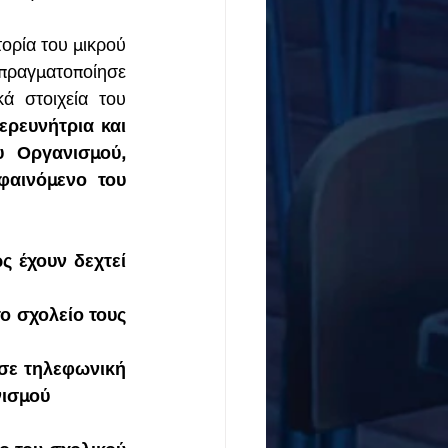
τορία του μικρού 
ιδρυτή του «Χαμόγελου», τον 10χρονο Ανδρέα Γιαννόπουλο και πραγματοποίησε 
ά στοιχεία του 
ερευνήτρια και 
 Οργανισμού, 
αινόμενο του 
 έχουν δεχτεί 
ο σχολείο τους 
σε τηλεφωνική 
νισμού