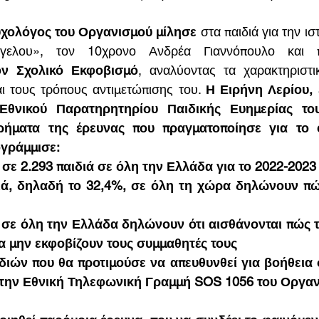
υχολόγος του Οργανισμού 
μίλησε 
στα παιδιά για την ισ
ον Σχολικό Εκφοβισμό
, αναλύοντας τα χαρακτηριστικ
ι τους τρόπους αντιμετώπισης του. 
Η Ειρήνη Λερίου, 
 Εθνικού Παρατηρητηρίου Παιδικής Ευημερίας του
ρήματα της έρευνας που πραγματοποίησε για το φ
ογράμμισε:
 σε 2.293 παιδιά σε όλη την Ελλάδα για το 2022-2023
ιά, δηλαδή το 32,4%, σε όλη τη χώρα δηλώνουν πώς
ά σε όλη την Ελλάδα δηλώνουν ότι αισθάνονται πώς τ
να μην εκφοβίζουν τους συμμαθητές τους
διών που θα προτιμούσε να απευθυνθεί για βοήθεια 
 την Εθνική Τηλεφωνική Γραμμή SOS 1056 του Οργα