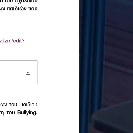
ο του σχολικού 
ων παιδιών που 
wJzm/edit?
ων του Παιδιού 
 του Bullying. 