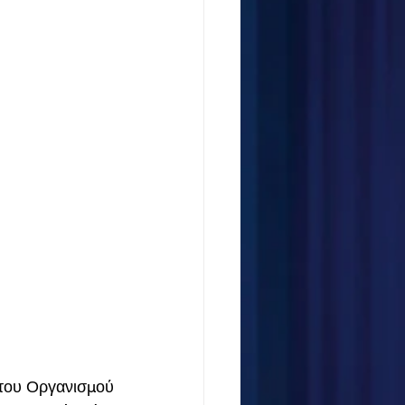
 του Οργανισμού 