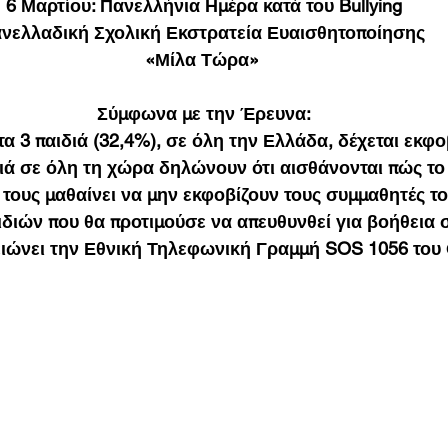
6 Μαρτίου: Πανελλήνια Ημέρα κατά του Bullying
νελλαδική Σχολική Εκστρατεία Ευαισθητοποίησης 
«Μίλα Τώρα» 
Σύμφωνα με την Έρευνα:
τα 3 παιδιά (32,4%), σε όλη την Ελλάδα, δέχεται εκφ
διά σε όλη τη χώρα δηλώνουν ότι αισθάνονται πώς το 
 τους μαθαίνει να μην εκφοβίζουν τους συμμαθητές τ
διών που θα προτιμούσε να απευθυνθεί για βοήθεια 
ιώνει την Εθνική Τηλεφωνική Γραμμή SOS 1056 του