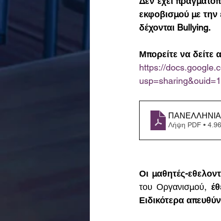
Δεν έχει πραγματοπ
εκφοβισμού με την 
δέχονται Bullying.
Μπορείτε να δείτε 
https://docs.googl
usp=sharing&ouid=
ΠΑΝΕΛΛΗΝΙΑ 
Λήψη PDF • 4.9
Οι μαθητές-εθελοντ
του Οργανισμού, 
έθ
Ειδικότερα απευθύν