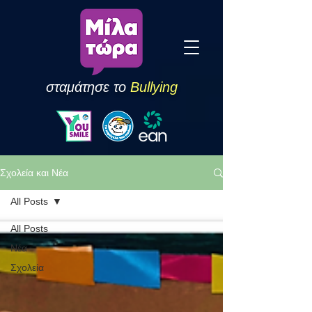
σταμάτησε το
Bullying
Σχολεία και Νέα
All Posts
All Posts
Νέα
Σχολεία