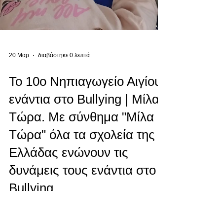
20 Μαρ
διαβάστηκε 0 λεπτά
Το 10ο Νηπιαγωγείο Αιγίου
ενάντια στο Bullying | Μίλα
Τώρα. Με σύνθημα "Μίλα