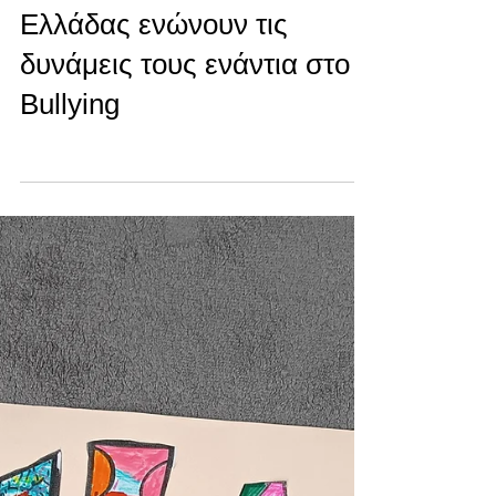
ενάντια στο Bullying | Μίλα
Τώρα. Με σύνθημα "Μίλα
Τώρα" όλα τα σχολεία της
Ελλάδας ενώνουν τις
δυνάμεις τους ενάντια στο
Bullying