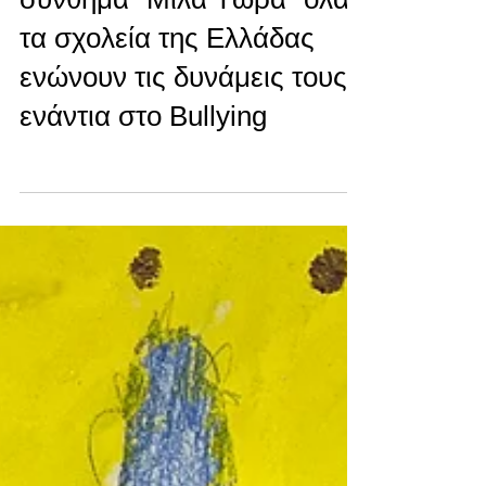
Bullying | Μίλα Τώρα. Με
σύνθημα "Μίλα Τώρα" όλα
τα σχολεία της Ελλάδας
ενώνουν τις δυνάμεις τους
ενάντια στο Bullying