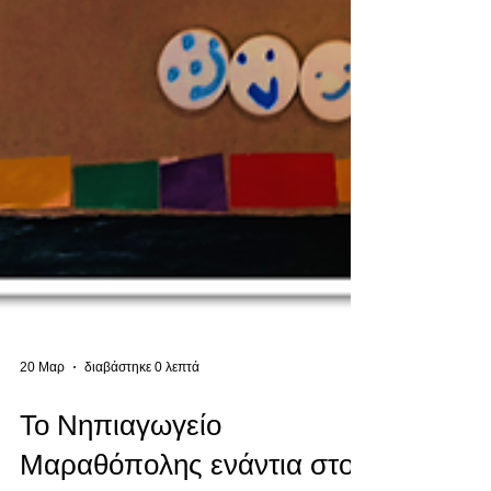
20 Μαρ
διαβάστηκε 0 λεπτά
Το Νηπιαγωγείο