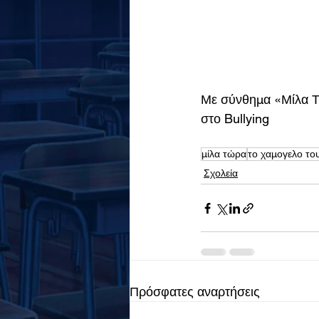
Με σύνθημα «Μίλα Τώ
στο Bullying
μίλα τώρα
το χαμογελο του
Σχολεία
Πρόσφατες αναρτήσεις