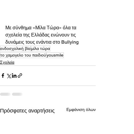
Με σύνθημα «Μίλα Τώρα» όλα τα 
σχολεία της Ελλάδας ενώνουν τις 
δυνάμεις τους ενάντια στο Bullying
ενδοσχολική βία
μίλα τώρα
το χαμογελο του παιδιού
yousmile
Σχολεία
Εμφάνιση όλων
Πρόσφατες αναρτήσεις