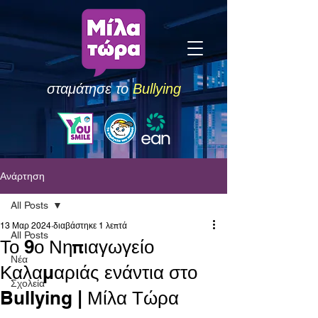
σταμάτησε το
Bullying
Ανάρτηση
All Posts
13 Μαρ 2024
διαβάστηκε 1 λεπτά
All Posts
Το 9ο Νηπιαγωγείο
Νέα
Καλαμαριάς ενάντια στο
Σχολεία
Bullying | Μίλα Τώρα