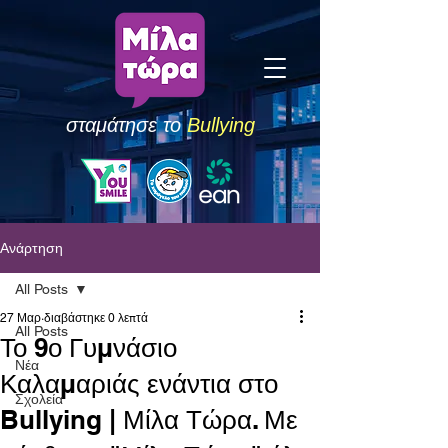
σταμάτησε το
Bullying
Ανάρτηση
All Posts
27 Μαρ
διαβάστηκε 0 λεπτά
All Posts
Το 9ο Γυμνάσιο
Νέα
Καλαμαριάς ενάντια στο
Σχολεία
Bullying | Μίλα Τώρα. Με