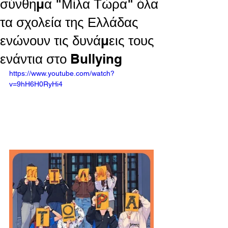
σύνθημα "Μίλα Τώρα" όλα
τα σχολεία της Ελλάδας
ενώνουν τις δυνάμεις τους
ενάντια στο Bullying
https://www.youtube.com/watch?
v=9hH6H0RyHi4