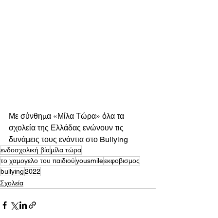
Με σύνθημα «Μίλα Τώρα» όλα τα 
σχολεία της Ελλάδας ενώνουν τις 
δυνάμεις τους ενάντια στο Bullying
ενδοσχολική βία
μίλα τώρα
το χαμογελο του παιδιού
yousmile
εκφοβισμος
bullying
2022
Σχολεία