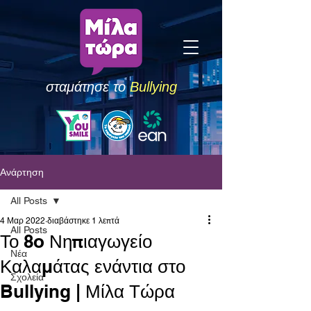
σταμάτησε το
Bullying
Ανάρτηση
All Posts
4 Μαρ 2022
διαβάστηκε 1 λεπτά
All Posts
Το 8o Νηπιαγωγείο
Νέα
Καλαμάτας ενάντια στο
Σχολεία
Bullying | Μίλα Τώρα