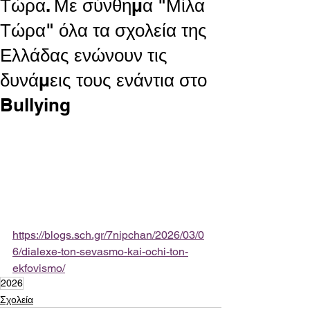
Τώρα. Με σύνθημα "Μίλα
Τώρα" όλα τα σχολεία της
Ελλάδας ενώνουν τις
δυνάμεις τους ενάντια στο
Bullying
https://blogs.sch.gr/7nipchan/2026/03/0
6/dialexe-ton-sevasmo-kai-ochi-ton-
ekfovismo/
2026
Σχολεία