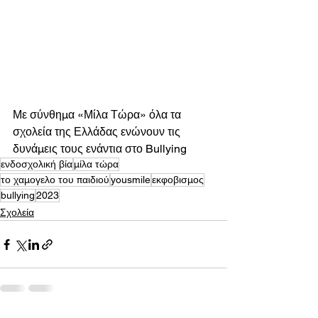
Με σύνθημα «Μίλα Τώρα» όλα τα 
σχολεία της Ελλάδας ενώνουν τις 
δυνάμεις τους ενάντια στο Bullying  
ενδοσχολική βία
μίλα τώρα
το χαμογελο του παιδιού
yousmile
εκφοβισμος
bullying
2023
Σχολεία