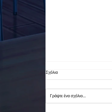
Σχόλια
Γράψτε ένα σχόλιο...
To Ε.Ε.Ε.ΕΚ. Ν. ΕΥΒΟΙΑΣ