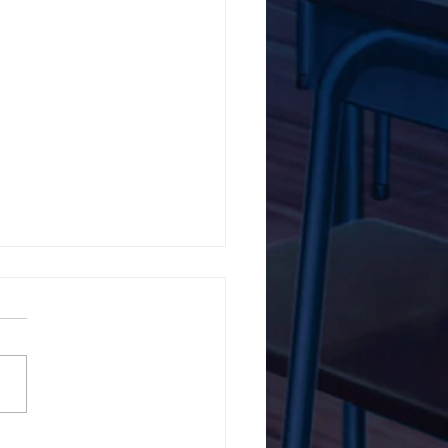
5ο Δημοτικό Σχολείο