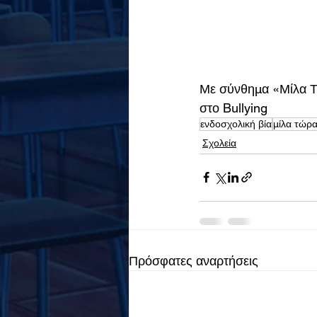
Με σύνθημα «Μίλα Τώ
στο Bullying
ενδοσχολική βία
μίλα τώρ
Σχολεία
Πρόσφατες αναρτήσεις