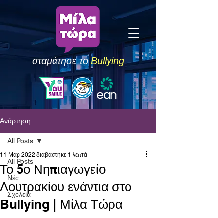
σταμάτησε το
Bullying
Ανάρτηση
All Posts
11 Μαρ 2022
διαβάστηκε 1 λεπτά
All Posts
Το 5ο Νηπιαγωγείο
Νέα
Λουτρακίου ενάντια στο
Σχολεία
Bullying | Μίλα Τώρα