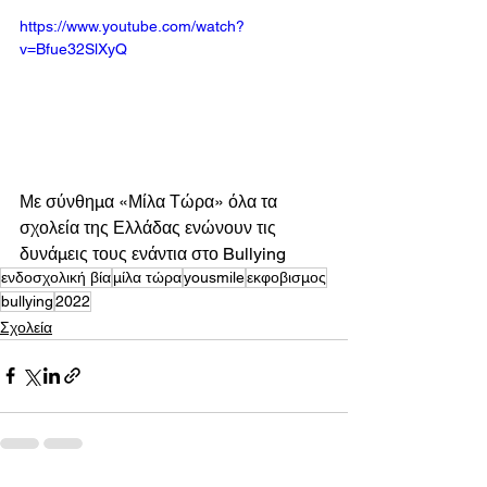
https://www.youtube.com/watch?
v=Bfue32SlXyQ
Με σύνθημα «Μίλα Τώρα» όλα τα 
σχολεία της Ελλάδας ενώνουν τις 
δυνάμεις τους ενάντια στο Bullying 
ενδοσχολική βία
μίλα τώρα
yousmile
εκφοβισμος
bullying
2022
Σχολεία