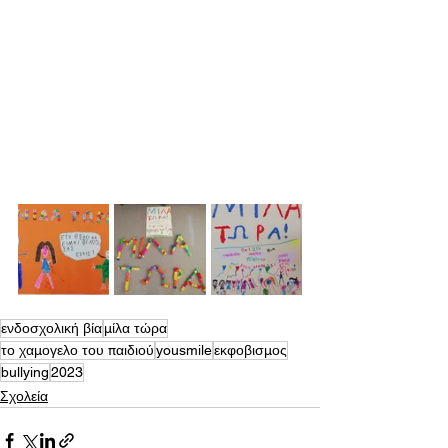
ενδοσχολική βία
μίλα τώρα
το χαμογελο του παιδιού
yousmile
εκφοβισμος
bullying
2023
Σχολεία