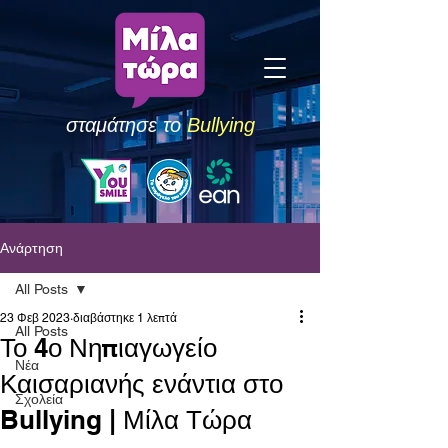
σταμάτησε το
Bullying
Ανάρτηση
All Posts
23 Φεβ 2023
διαβάστηκε 1 λεπτά
All Posts
Το 4ο Νηπιαγωγείο
Νέα
Καισαριανής ενάντια στο
Σχολεία
Bullying | Μίλα Τώρα