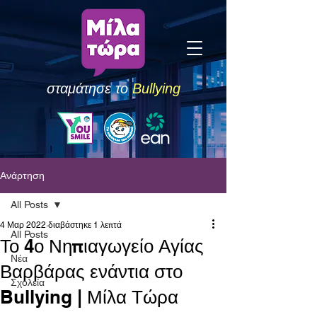
σταμάτησε το
Bullying
Ανάρτηση
All Posts
4 Μαρ 2022
διαβάστηκε 1 λεπτά
All Posts
Το 4ο Νηπιαγωγείο Αγίας
Νέα
Βαρβάρας ενάντια στο
Σχολεία
Bullying | Μίλα Τώρα