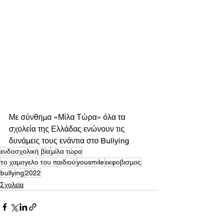
Με σύνθημα «Μίλα Τώρα» όλα τα 
σχολεία της Ελλάδας ενώνουν τις 
δυνάμεις τους ενάντια στο Bullying
ενδοσχολική βία
μίλα τώρα
το χαμογελο του παιδιού
yousmile
εκφοβισμος
bullying
2022
Σχολεία