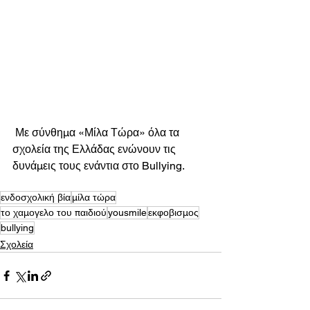
 Με σύνθημα «Μίλα Τώρα» όλα τα 
σχολεία της Ελλάδας ενώνουν τις 
δυνάμεις τους ενάντια στο Bullying.
ενδοσχολική βία
μίλα τώρα
το χαμογελο του παιδιού
yousmile
εκφοβισμος
bullying
Σχολεία