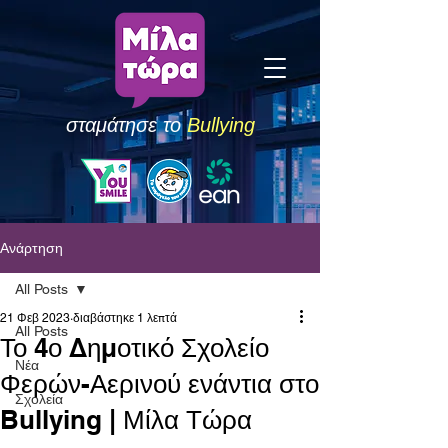
σταμάτησε το
Bullying
Ανάρτηση
All Posts
21 Φεβ 2023
διαβάστηκε 1 λεπτά
All Posts
Το 4ο Δημοτικό Σχολείο
Νέα
Φερών-Αερινού ενάντια στο
Σχολεία
Bullying | Μίλα Τώρα