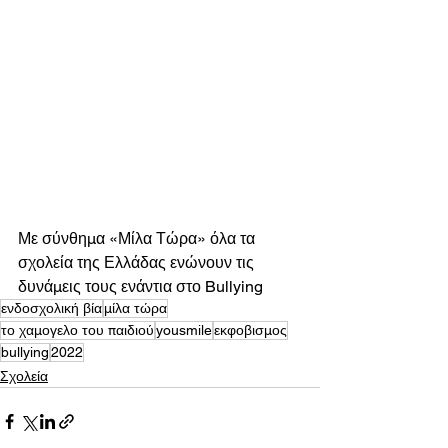
Με σύνθημα «Μίλα Τώρα» όλα τα 
σχολεία της Ελλάδας ενώνουν τις 
δυνάμεις τους ενάντια στο Bullying 
ενδοσχολική βία
μίλα τώρα
το χαμογελο του παιδιού
yousmile
εκφοβισμος
bullying
2022
Σχολεία