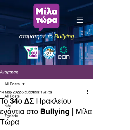
σταμάτησε το
Bullying
Ανάρτηση
All Posts
14 Μαρ 2022
διαβάστηκε 1 λεπτά
All Posts
Το 34ο ΔΣ Ηρακλείου
Νέα
ενάντια στο Bullying | Μίλα
Σχολεία
Τώρα