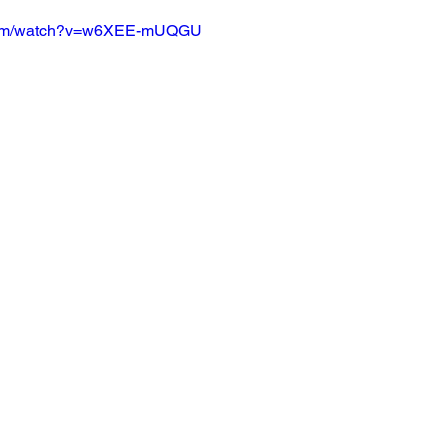
.com/watch?v=w6XEE-mUQGU