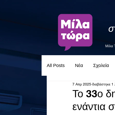
σ
Μίλα
All Posts
Νέα
Σχολεία
7 Απρ 2025
διαβάστηκε 1 
Το 33ο δ
ενάντια σ