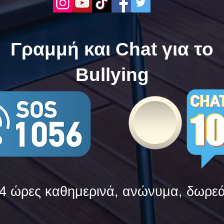
δυνάμεις τους ενάντια στο
δυνά
Bullying
Bull
Γραμμή και Chat για το
Bullying
4 ώρες καθημερινά, ανώνυμα, δωρε