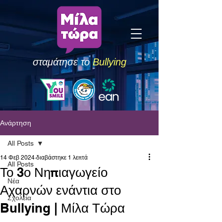
σταμάτησε το
Bullying
Ανάρτηση
All Posts
14 Φεβ 2024
διαβάστηκε 1 λεπτά
All Posts
Το 3ο Νηπιαγωγείο
Νέα
Αχαρνών ενάντια στο
Σχολεία
Bullying | Μίλα Τώρα