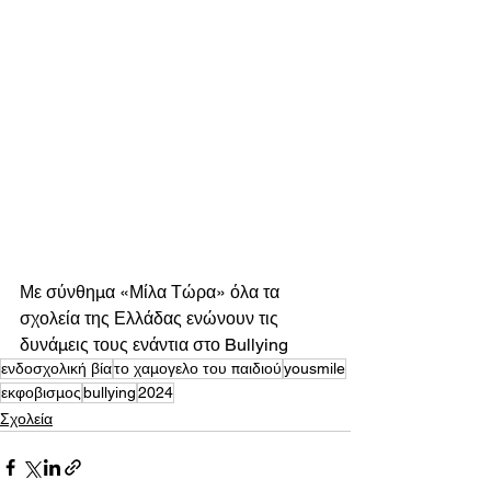
Με σύνθημα «Μίλα Τώρα» όλα τα 
σχολεία της Ελλάδας ενώνουν τις 
δυνάμεις τους ενάντια στο Bullying
ενδοσχολική βία
το χαμογελο του παιδιού
yousmile
εκφοβισμος
bullying
2024
Σχολεία