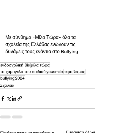
Με σύνθημα «Μίλα Τώρα» όλα τα 
σχολεία της Ελλάδας ενώνουν τις 
δυνάμεις τους ενάντια στο Bullying
ενδοσχολική βία
μίλα τώρα
το χαμογελο του παιδιού
yousmile
εκφοβισμος
bullying
2024
Σχολεία
Εμφάνιση όλων