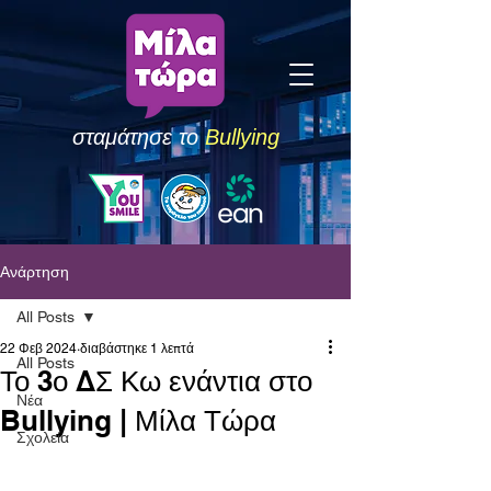
σταμάτησε το
Bullying
Ανάρτηση
All Posts
22 Φεβ 2024
διαβάστηκε 1 λεπτά
All Posts
Το 3ο ΔΣ Κω ενάντια στο
Νέα
Bullying | Μίλα Τώρα
Σχολεία