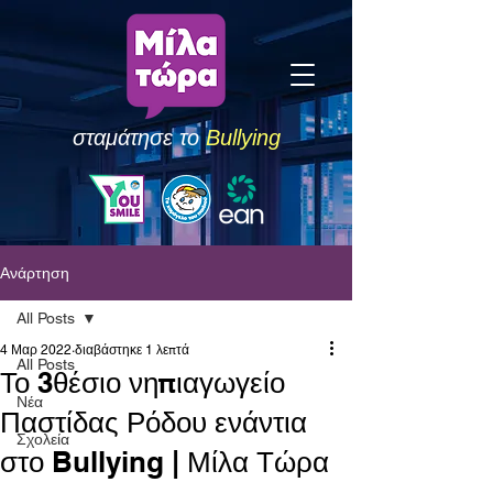
σταμάτησε το
Bullying
Ανάρτηση
All Posts
4 Μαρ 2022
διαβάστηκε 1 λεπτά
All Posts
Το 3θέσιο νηπιαγωγείο
Νέα
Παστίδας Ρόδου ενάντια
Σχολεία
στο Bullying | Μίλα Τώρα