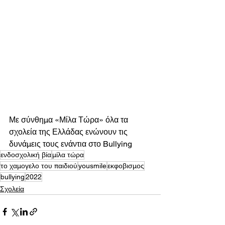
Με σύνθημα «Μίλα Τώρα» όλα τα 
σχολεία της Ελλάδας ενώνουν τις 
δυνάμεις τους ενάντια στο Bullying
ενδοσχολική βία
μίλα τώρα
το χαμογελο του παιδιού
yousmile
εκφοβισμος
bullying
2022
Σχολεία