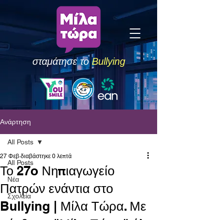
σταμάτησε το
Bullying
Ανάρτηση
All Posts
27 Φεβ
διαβάστηκε 0 λεπτά
All Posts
Το 27o Νηπιαγωγείο
Νέα
Πατρών ενάντια στο
Σχολεία
Bullying | Μίλα Τώρα. Με