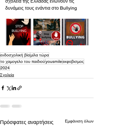
σχολεία της Ελλάδας ενώνουν τις 
δυνάμεις τους ενάντια στο Bullying
ενδοσχολική βία
μίλα τώρα
το χαμογελο του παιδιού
yousmile
εκφοβισμος
2024
Σχολεία
Εμφάνιση όλων
Πρόσφατες αναρτήσεις