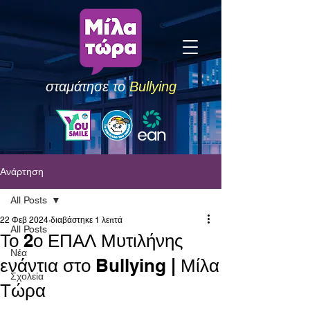
σταμάτησε το
Bullying
Ανάρτηση
All Posts
22 Φεβ 2024
διαβάστηκε 1 λεπτά
All Posts
Το 2ο ΕΠΑΛ Μυτιλήνης
Νέα
ενάντια στο Bullying | Μίλα
Σχολεία
Τώρα