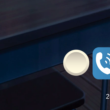
Ελλάδας ενώνουν τις
δυνάμεις τους ενάντια στο
Bullying
2