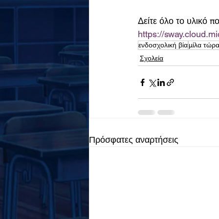
Δείτε όλο το υλικό π
https://sway.cloud.
ενδοσχολική βία
μίλα τώρ
Σχολεία
Πρόσφατες αναρτήσεις