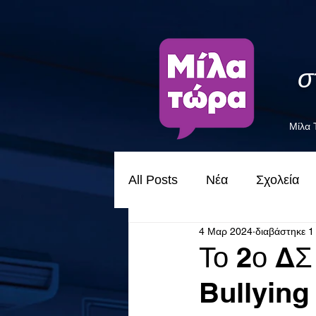
σ
Μίλα
All Posts
Νέα
Σχολεία
4 Μαρ 2024
διαβάστηκε 1
Το 2ο ΔΣ
Bullying