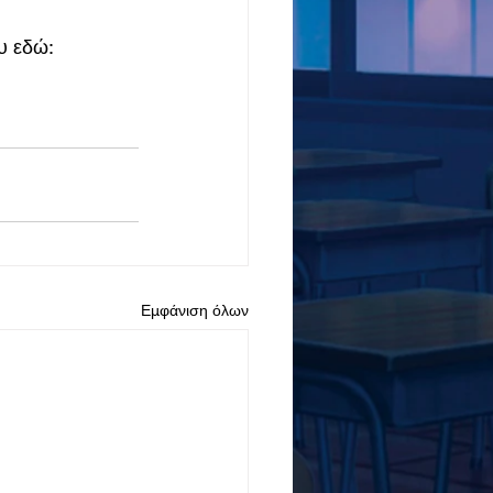
υ εδώ: 
Εμφάνιση όλων