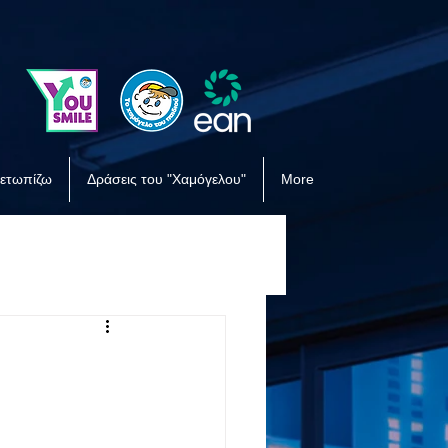
μετωπίζω
Δράσεις του "Χαμόγελου"
More