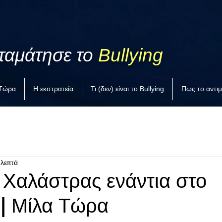
ταμάτησε το
Bullying
 Τώρα
Η εκστρατεία
Τι (δεν) είναι το Bullying
Πως το αντι
 λεπτά
 Χαλάστρας ενάντια στο
 | Μίλα Τώρα