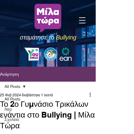
σταμάτησε το
Bullying
Ανάρτηση
All Posts
25 Φεβ 2024
διαβάστηκε 1 λεπτά
All Posts
Το 2ο Γυμνάσιο Τρικάλων
Νέα
ενάντια στο Bullying | Μίλα
Σχολεία
Τώρα