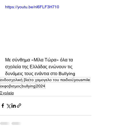
https://youtu.be/nl6FLF3H710
Με σύνθημα «Μίλα Τώρα» όλα τα 
σχολεία της Ελλάδας ενώνουν τις 
δυνάμεις τους ενάντια στο Bullying
ενδοσχολική βία
το χαμογελο του παιδιού
yousmile
εκφοβισμος
bullying
2024
Σχολεία