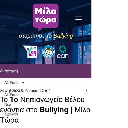
σταμάτησε το
Bullying
Ανάρτηση
All Posts
24 Φεβ 2023
διαβάστηκε 1 λεπτά
All Posts
Το 1o Νηπιαγωγείο Βέλου
Νέα
ενάντια στο Bullying | Μίλα
Σχολεία
Τώρα