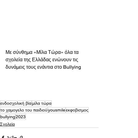
Με σύνθημα «Μίλα Τώρα» όλα τα 
σχολεία της Ελλάδας ενώνουν τις 
δυνάμεις τους ενάντια στο Bullying  
ενδοσχολική βία
μίλα τώρα
το χαμογελο του παιδιού
yousmile
εκφοβισμος
bullying
2023
Σχολεία