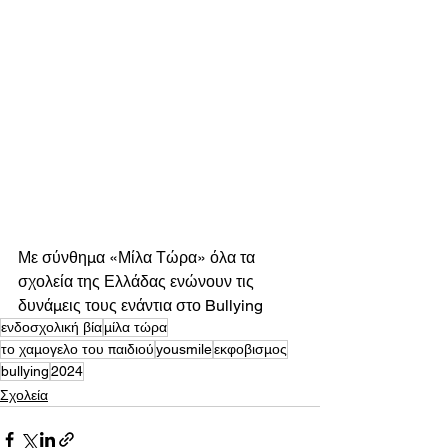
Με σύνθημα «Μίλα Τώρα» όλα τα 
σχολεία της Ελλάδας ενώνουν τις 
δυνάμεις τους ενάντια στο Bullying
ενδοσχολική βία
μίλα τώρα
το χαμογελο του παιδιού
yousmile
εκφοβισμος
bullying
2024
Σχολεία