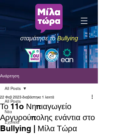
σταμάτησε το
Bullying
Ανάρτηση
All Posts
22 Φεβ 2023
διαβάστηκε 1 λεπτά
All Posts
Το 11o Νηπιαγωγείο
Νέα
Αργυρούπολης ενάντια στο
Σχολεία
Bullying | Μίλα Τώρα