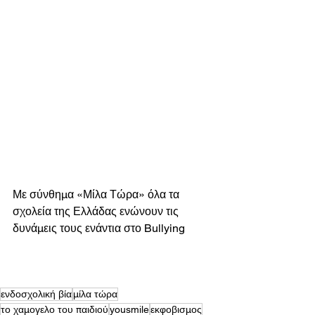
Με σύνθημα «Μίλα Τώρα» όλα τα 
σχολεία της Ελλάδας ενώνουν τις 
δυνάμεις τους ενάντια στο Bullying 
ενδοσχολική βία
μίλα τώρα
το χαμογελο του παιδιού
yousmile
εκφοβισμος