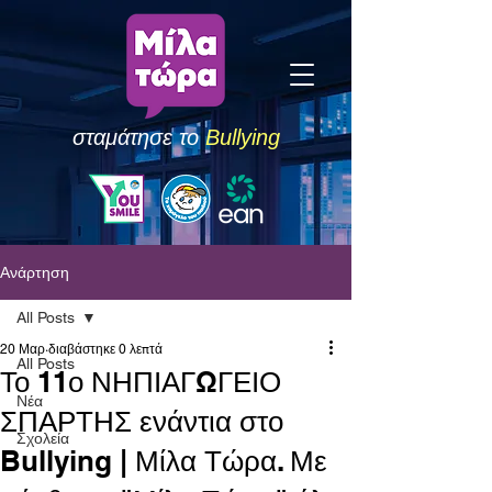
σταμάτησε το
Bullying
Ανάρτηση
All Posts
20 Μαρ
διαβάστηκε 0 λεπτά
All Posts
Το 11ο ΝΗΠΙΑΓΩΓΕΙΟ
Νέα
ΣΠΑΡΤΗΣ ενάντια στο
Σχολεία
Bullying | Μίλα Τώρα. Με