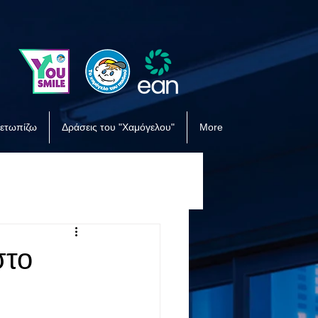
μετωπίζω
Δράσεις του "Χαμόγελου"
More
στο