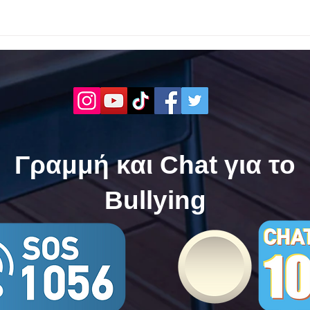
Bullying
Bull
Γραμμή και Chat για το
Bullying