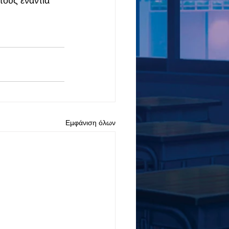
ους ενάντια 
Εμφάνιση όλων