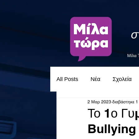
σ
Μίλα
All Posts
Νέα
Σχολεία
2 Μαρ 2023
διαβάστηκε 1
Το 1ο Γυ
Bullying