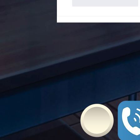
Bullying
Μου αρέσει
Απάντηση