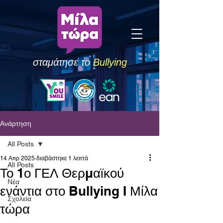
σταμάτησε το
Bullying
Ανάρτηση
All Posts
14 Απρ 2025
διαβάστηκε 1 λεπτά
All Posts
Το 1ο ΓΕΛ Θερμαϊκού
Νέα
ενάντια στο Bullying I Μίλα
Σχολεία
τώρα