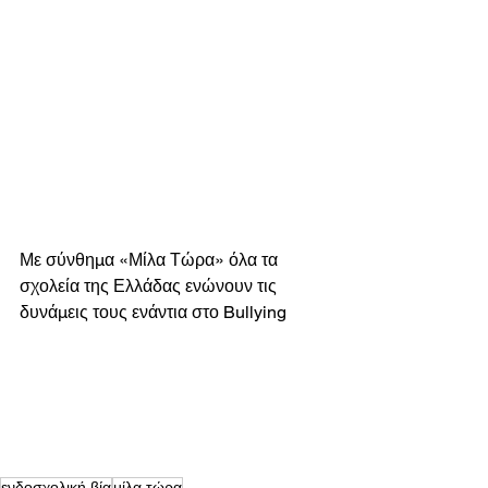
Με σύνθημα «Μίλα Τώρα» όλα τα 
σχολεία της Ελλάδας ενώνουν τις 
δυνάμεις τους ενάντια στο Bullying 
ενδοσχολική βία
μίλα τώρα