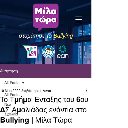
σταμάτησε το
Bullying
Ανάρτηση
All Posts
10 Μαρ 2022
διαβάστηκε 1 λεπτά
All Posts
Το Τμήμα Ένταξης του 6ου
Νέα
ΔΣ Αμαλιάδας ενάντια στο
Σχολεία
Bullying | Μίλα Τώρα