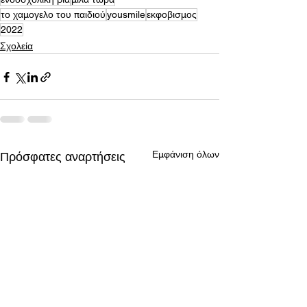
το χαμογελο του παιδιού
yousmile
εκφοβισμος
2022
Σχολεία
Εμφάνιση όλων
Πρόσφατες αναρτήσεις