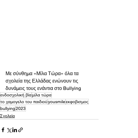
Με σύνθημα «Μίλα Τώρα» όλα τα 
σχολεία της Ελλάδας ενώνουν τις 
δυνάμεις τους ενάντια στο Bullying 
ενδοσχολική βία
μίλα τώρα
το χαμογελο του παιδιού
yousmile
εκφοβισμος
bullying
2023
Σχολεία