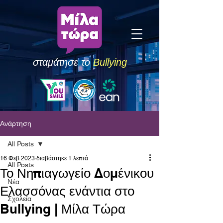
σταμάτησε το
Bullying
Ανάρτηση
All Posts
16 Φεβ 2023
διαβάστηκε 1 λεπτά
All Posts
Το Νηπιαγωγείο Δομένικου
Νέα
Ελασσόνας ενάντια στο
Σχολεία
Bullying | Μίλα Τώρα