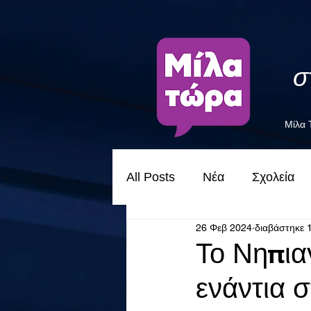
σ
Μίλα
All Posts
Νέα
Σχολεία
26 Φεβ 2024
διαβάστηκε 
Το Νηπια
ενάντια 