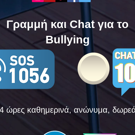
Bullying
Bull
Γραμμή και Chat για το
Bullying
4 ώρες καθημερινά, ανώνυμα, δωρε