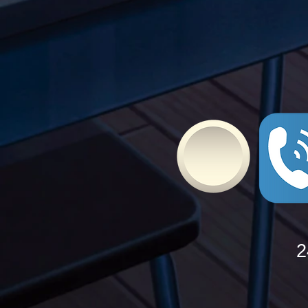
Bullying
2