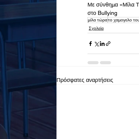
Με σύνθημα «Μίλα Τώ
στο Bullying
μίλα τώρα
το χαμογελο του
Σχολεία
Πρόσφατες αναρτήσεις