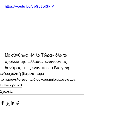
https://youtu.be/dbGJ8blGkIM
Με σύνθημα «Μίλα Τώρα» όλα τα 
σχολεία της Ελλάδας ενώνουν τις 
δυνάμεις τους ενάντια στο Bullying 
ενδοσχολική βία
μίλα τώρα
το χαμογελο του παιδιού
yousmile
εκφοβισμος
bullying
2023
Σχολεία