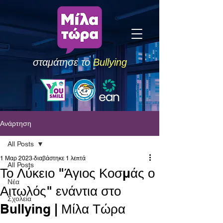
σταμάτησε το
Bullying
Ανάρτηση
All Posts
1 Μαρ 2023
διαβάστηκε 1 λεπτά
All Posts
Το Λύκειο "Άγιος Κοσμάς ο
Νέα
Αιτωλός" ενάντια στο
Σχολεία
Bullying | Μίλα Τώρα