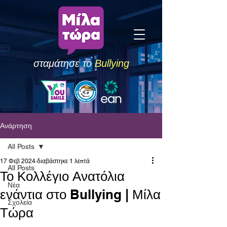
σταμάτησε το
Bullying
Ανάρτηση
All Posts
17 Φεβ 2024
διαβάστηκε 1 λεπτά
All Posts
Το Κολλέγιο Ανατόλια
Νέα
ενάντια στο Bullying | Μίλα
Σχολεία
Τώρα