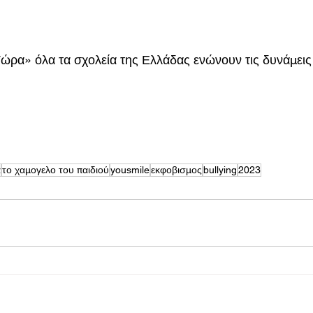
ρα» όλα τα σχολεία της Ελλάδας ενώνουν τις δυνάμεις 
α
το χαμογελο του παιδιού
yousmile
εκφοβισμος
bullying
2023