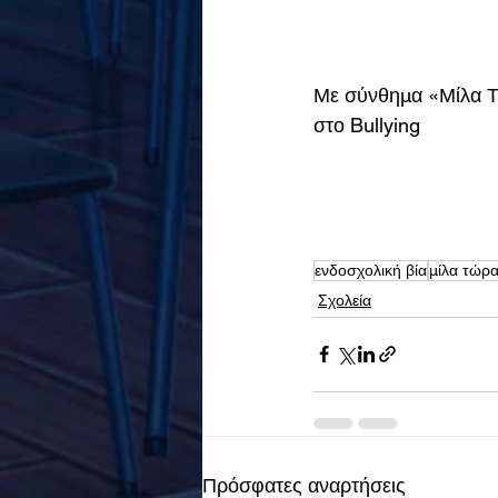
Με σύνθημα «Μίλα Τώ
στο Bullying 
ενδοσχολική βία
μίλα τώρ
Σχολεία
Πρόσφατες αναρτήσεις