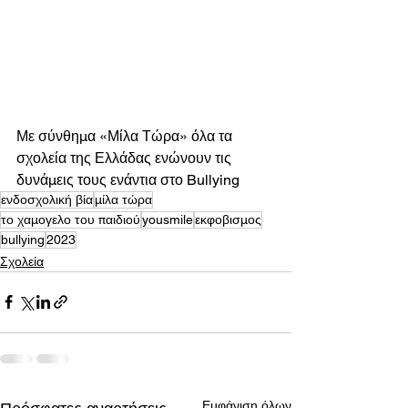
Με σύνθημα «Μίλα Τώρα» όλα τα 
σχολεία της Ελλάδας ενώνουν τις 
δυνάμεις τους ενάντια στο Bullying 
ενδοσχολική βία
μίλα τώρα
το χαμογελο του παιδιού
yousmile
εκφοβισμος
bullying
2023
Σχολεία
Εμφάνιση όλων