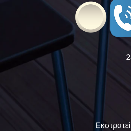
2
Εκστρατεί