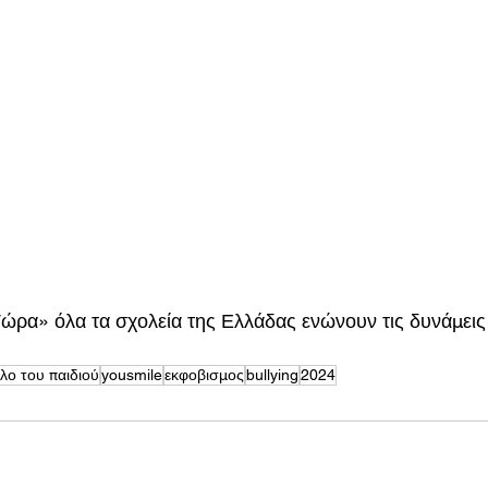
ρα» όλα τα σχολεία της Ελλάδας ενώνουν τις δυνάμεις 
λο του παιδιού
yousmile
εκφοβισμος
bullying
2024