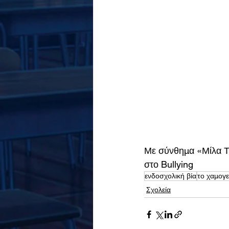
Με σύνθημα «Μίλα Τώ
στο Bullying
ενδοσχολική βία
το χαμογε
Σχολεία