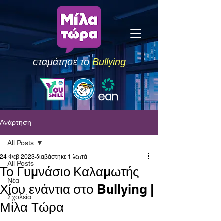
σταμάτησε το
Bullying
Ανάρτηση
All Posts
24 Φεβ 2023
διαβάστηκε 1 λεπτά
All Posts
Το Γυμνάσιο Καλαμωτής
Νέα
Χίου ενάντια στο Bullying |
Σχολεία
Μίλα Τώρα