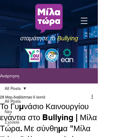
σταμάτησε το
Bullying
Ανάρτηση
All Posts
28 Μαρ
διαβάστηκε 0 λεπτά
All Posts
Το Γυμνάσιο Καινουργίου
Νέα
ενάντια στο Bullying | Μίλα
Σχολεία
Τώρα. Με σύνθημα "Μίλα