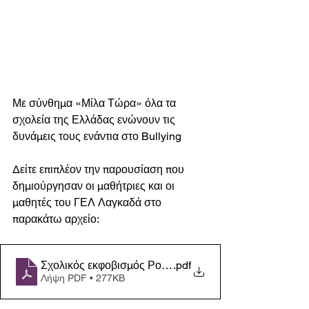
Με σύνθημα «Μίλα Τώρα» όλα τα 
σχολεία της Ελλάδας ενώνουν τις 
δυνάμεις τους ενάντια στο Bullying 
Δείτε επιπλέον την παρουσίαση που 
δημιούργησαν οι μαθήτριες και οι 
μαθητές του ΓΕΛ Λαγκαδά στο 
παρακάτω αρχείο: 
Σχολικός εκφοβισμός Ρουκά -Κοσμίδου-1 - ΠΑΝΑΓ
.pdf
Λήψη PDF • 277KB