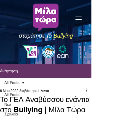
σταμάτησε το
Bullying
Ανάρτηση
All Posts
8 Μαρ 2022
διαβάστηκε 1 λεπτά
All Posts
Το ΓΕΛ Αναβύσσου ενάντια
Νέα
στο Bullying | Μίλα Τώρα
Σχολεία