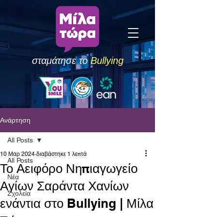
σταμάτησε το
Bullying
Ανάρτηση
All Posts
10 Μαρ 2024
διαβάστηκε 1 λεπτά
All Posts
Το Αειφόρο Νηπιαγωγείο
Νέα
Αγίων Σαράντα Χανίων
Σχολεία
ενάντια στο Bullying | Μίλα