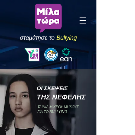
σταμάτησε το
Bullying
ΟΙ ΣΚΕ
ΨΕ
ΙΣ
ΤΗΣ ΝΕΦΕΛΗΣ
ΤΑΙΝΙΑ ΜΙΚΡΟΥ ΜΗΚΟΥΣ
ΓΙΑ ΤΟ BULLYING